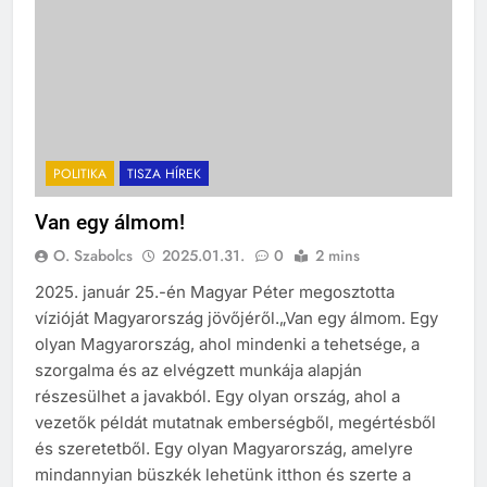
POLITIKA
TISZA HÍREK
Van egy álmom!
O. Szabolcs
2025.01.31.
0
2 mins
2025. január 25.-én Magyar Péter megosztotta
vízióját Magyarország jövőjéről.„Van egy álmom. Egy
olyan Magyarország, ahol mindenki a tehetsége, a
szorgalma és az elvégzett munkája alapján
részesülhet a javakból. Egy olyan ország, ahol a
vezetők példát mutatnak emberségből, megértésből
és szeretetből. Egy olyan Magyarország, amelyre
mindannyian büszkék lehetünk itthon és szerte a