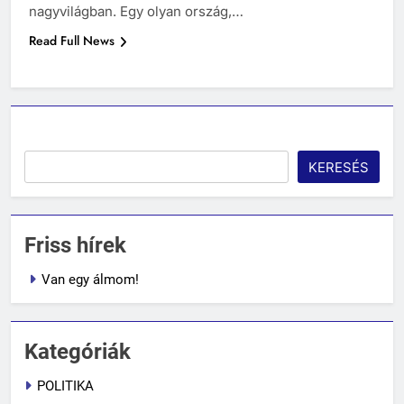
nagyvilágban. Egy olyan ország,…
Read Full News
KERESÉS
Friss hírek
Van egy álmom!
Kategóriák
POLITIKA